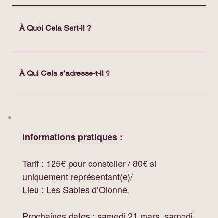
À Quoi Cela Sert-il ?
À Qui Cela s’adresse-t-il ?
Informations pratiques
:
Tarif : 125€ pour consteller / 80€ si
uniquement représentant(e)/
Lieu : Les Sables d’Olonne.
Prochaines dates : samedi 21 mars, samedi