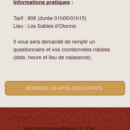
Informations pratiques
:
Tarif : 80€ (durée 01h00/01h15)
Lieu : Les Sables d’Olonne.
Il vous sera demandé de remplir un
questionnaire et vos coordonnées natales
(date, heure et lieu de naissance).
RÉSERVEZ UN APPEL DECOUVERTE
Témoignages
Une sacrée expérience !!! Qui