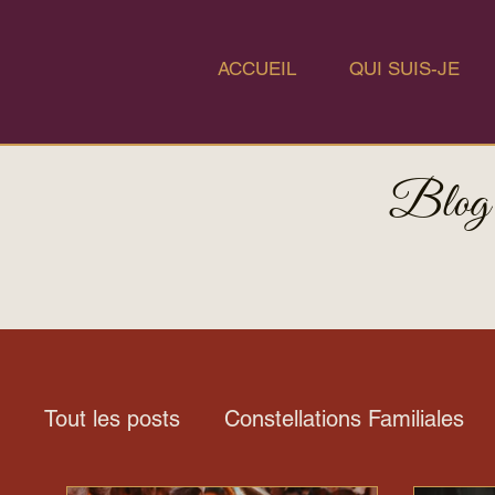
ACCUEIL
QUI SUIS-JE
Blog
Tout les posts
Constellations Familiales