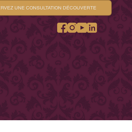
RVEZ UNE CONSULTATION DÉCOUVERTE