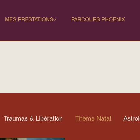
MES PRESTATIONS
PARCOURS PHOENIX
Traumas & Libération
Thème Natal
Astro