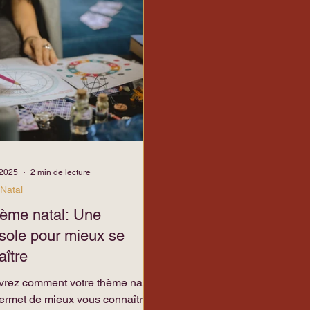
es
énergie sexuelle
 2025
2 min de lecture
Natal
hème natal: Une
sole pour mieux se
aître
rez comment votre thème natal
ermet de mieux vous connaître.