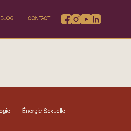
BLOG
CONTACT
logie
Énergie Sexuelle