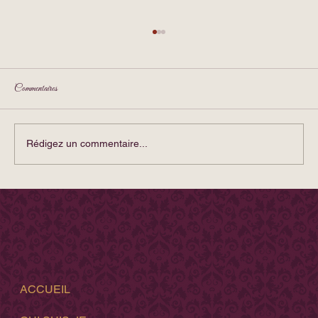
Commentaires
Rédigez un commentaire...
Le rebond amoureux masculin
ACCUEIL