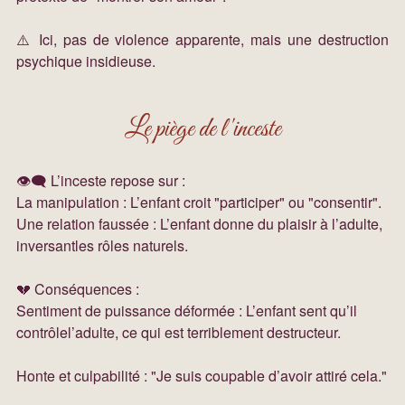
⚠️ Ici, pas de violence apparente, mais une destruction 
psychique insidieuse.
Le piège de l'inceste
👁️‍🗨️ L’inceste repose sur :
La manipulation : L’enfant croit "participer" ou "consentir".
Une relation faussée : L’enfant donne du plaisir à l’adulte, 
inversantles rôles naturels.
💔 Conséquences :
Sentiment de puissance déformée : L’enfant sent qu’il 
contrôlel’adulte, ce qui est terriblement destructeur.
Honte et culpabilité : "Je suis coupable d’avoir attiré cela."