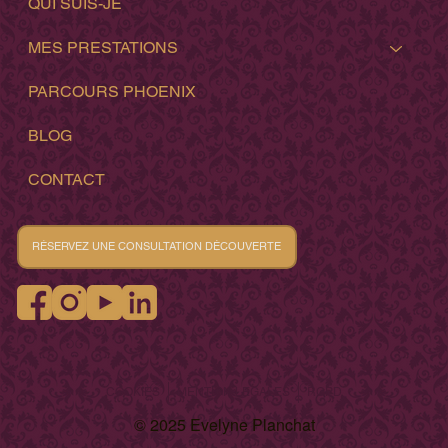
QUI SUIS-JE
MES PRESTATIONS
PARCOURS PHOENIX
BLOG
CONTACT
RÉSERVEZ UNE CONSULTATION DÉCOUVERTE
COOKIES
MENTION LEGALES
RGPD
© 2025 Evelyne Planchat